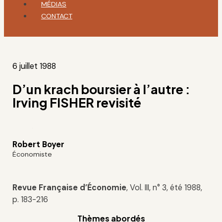
MÉDIAS
CONTACT
6 juillet 1988
D’un krach boursier à l’autre :
Irving FISHER revisité
Robert Boyer
Économiste
R
evue Française d’Économie
, Vol. III, n° 3, été 1988,
p. 183-216
Thèmes abordés