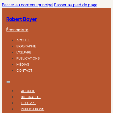
Passer au contenu principal
Passer au pied de page
Robert Boyer
Économiste
ACCUEIL
BIOGRAPHIE
L’ŒUVRE
PUBLICATIONS
MÉDIAS
CONTACT
ACCUEIL
BIOGRAPHIE
L’ŒUVRE
PUBLICATIONS