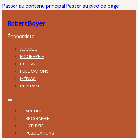
Passer au contenu principal
Passer au pied de page
Robert Boyer
Économiste
ACCUEIL
BIOGRAPHIE
L’ŒUVRE
PUBLICATIONS
MÉDIAS
CONTACT
ACCUEIL
BIOGRAPHIE
L’ŒUVRE
PUBLICATIONS