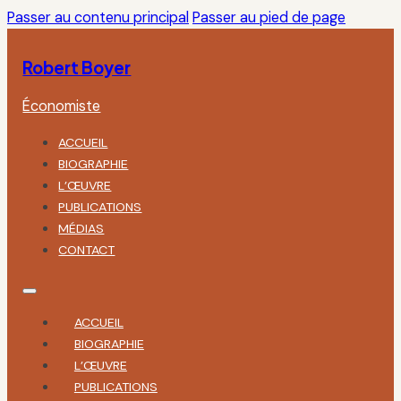
Passer au contenu principal
Passer au pied de page
Robert Boyer
Économiste
ACCUEIL
BIOGRAPHIE
L’ŒUVRE
PUBLICATIONS
MÉDIAS
CONTACT
ACCUEIL
BIOGRAPHIE
L’ŒUVRE
PUBLICATIONS