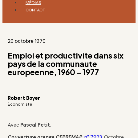
MÉDIAS
CONTACT
29 octobre 1979
Emploi et productivite dans six
pays de la communaute
europeenne, 1960 – 1977
Robert Boyer
Économiste
Avec
Pascal Petit
,
Couverture orange CEPREMAP,
n° 7923
, Octobre