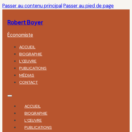
Passer au contenu principal
Passer au pied de page
Robert Boyer
Économiste
ACCUEIL
BIOGRAPHIE
L’ŒUVRE
PUBLICATIONS
MÉDIAS
CONTACT
ACCUEIL
BIOGRAPHIE
L’ŒUVRE
PUBLICATIONS