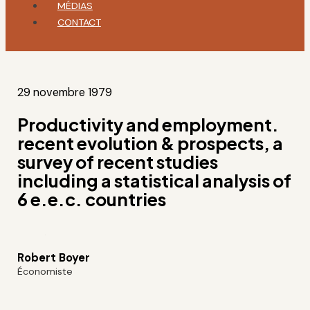
MÉDIAS
CONTACT
29 novembre 1979
Productivity and employment.
recent evolution & prospects, a
survey of recent studies
including a statistical analysis of
6 e.e.c. countries
Robert Boyer
Économiste