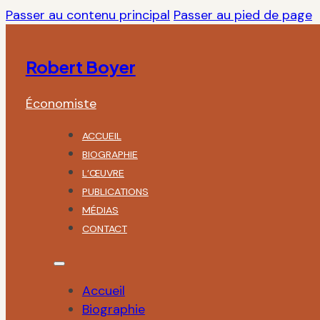
Passer au contenu principal
Passer au pied de page
Robert Boyer
Économiste
ACCUEIL
BIOGRAPHIE
L’ŒUVRE
PUBLICATIONS
MÉDIAS
CONTACT
Accueil
Biographie