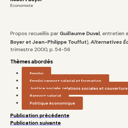
Économiste
Propos recueillis par
Guillaume Duval
, entretien
Boyer et Jean-Philippe Touffut
),
Alternatives 
trimestre 2000, p. 54-56
Thèmes abordés
Emploi
Emploi,rapport salarial et formation
Justice sociale, relations sociales et couverture
Rapport salarial
Politique économique
Publication précédente
Publication suivante