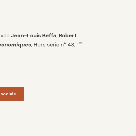
 avec
Jean-Louis Beffa, Robert
er
Économiques
, Hors série n° 43, 1
 sociale