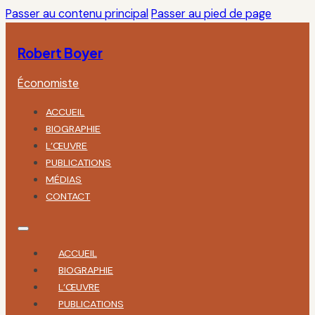
Passer au contenu principal
Passer au pied de page
Robert Boyer
Économiste
ACCUEIL
BIOGRAPHIE
L’ŒUVRE
PUBLICATIONS
MÉDIAS
CONTACT
ACCUEIL
BIOGRAPHIE
L’ŒUVRE
PUBLICATIONS