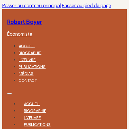
Passer au contenu principal
Passer au pied de page
Robert Boyer
Économiste
ACCUEIL
BIOGRAPHIE
L’ŒUVRE
PUBLICATIONS
MÉDIAS
CONTACT
ACCUEIL
BIOGRAPHIE
L’ŒUVRE
PUBLICATIONS