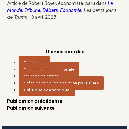
Article de Robert Boyer, économiste, paru dans
Le
Monde, Tribune, Débats, Economie
, Les cents jours
de Trump,
18 avril 2025
Thèmes abordés
Populisme
Economie internationale
Finance et crises
Relation avec les analyses politiques
Politique économique
Publication précédente
Publication suivante