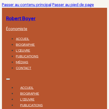
Passer au contenu principal
Passer au pied de page
Robert Boyer
Économiste
ACCUEIL
BIOGRAPHIE
L’ŒUVRE
PUBLICATIONS
MÉDIAS
CONTACT
ACCUEIL
BIOGRAPHIE
L’ŒUVRE
PUBLICATIONS