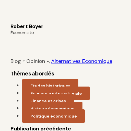
Robert Boyer
Économiste
Blog « Opinion »,
Alternatives Economique
Thèmes abordés
Etudes historiques
Economie internationale
Finance et crises
Histoire économique
Politique économique
Publication précédente