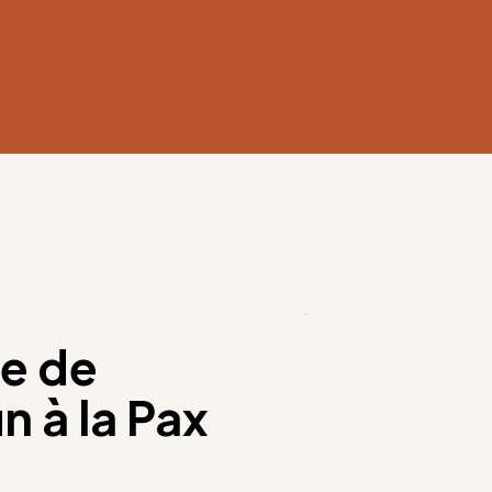
e de
n à la Pax