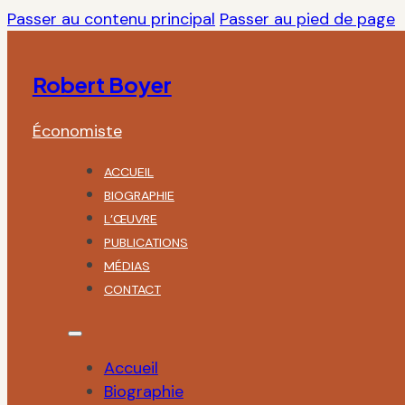
Passer au contenu principal
Passer au pied de page
Robert Boyer
Économiste
ACCUEIL
BIOGRAPHIE
L’ŒUVRE
PUBLICATIONS
MÉDIAS
CONTACT
Accueil
Biographie