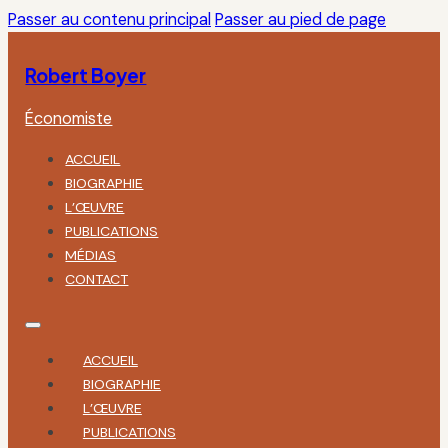
Passer au contenu principal
Passer au pied de page
Robert Boyer
Économiste
ACCUEIL
BIOGRAPHIE
L’ŒUVRE
PUBLICATIONS
MÉDIAS
CONTACT
ACCUEIL
BIOGRAPHIE
L’ŒUVRE
PUBLICATIONS