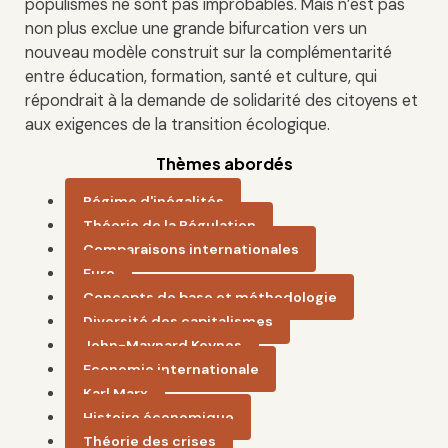
populismes ne sont pas improbables. Mais n’est pas
non plus exclue une grande bifurcation vers un
nouveau modèle construit sur la complémentarité
entre éducation, formation, santé et culture, qui
répondrait à la demande de solidarité des citoyens et
aux exigences de la transition écologique.
Thèmes abordés
Régime d'inégalités
Théorie de la Régulation
Comparaisons internationales
Euro
Concepts de base et méthodologie
Diversité des capitalismes
John-Maynard Keynes
Economie internationale
Karl Marx
Histoire économique
Théorie des crises