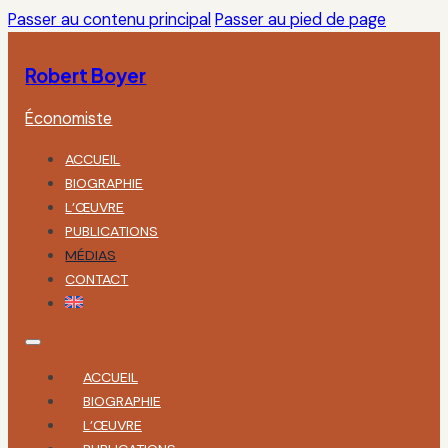
Passer au contenu principal
Passer au pied de page
Robert Boyer
Économiste
ACCUEIL
BIOGRAPHIE
L’ŒUVRE
PUBLICATIONS
MÉDIAS
CONTACT
ACCUEIL
BIOGRAPHIE
L’ŒUVRE