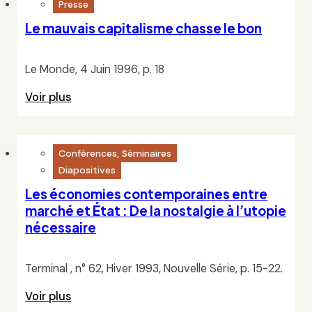
Presse
Le mauvais capitalisme chasse le bon
Le Monde, 4 Juin 1996, p. 18
Voir plus
Conférences, Séminaires
Diapositives
Les économies contemporaines entre
marché et État : De la nostalgie à l’utopie
nécessaire
Terminal , n° 62, Hiver 1993, Nouvelle Série, p. 15-22.
Voir plus