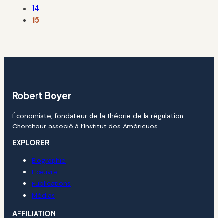
14
15
Robert Boyer
Économiste, fondateur de la théorie de la régulation.
Chercheur associé à l’Institut des Amériques.
EXPLORER
Biographie
L’œuvre
Publications
Médias
AFFILIATION