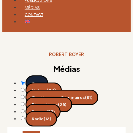
PUBLICATIONS
MÉDIAS
CONTACT
ROBERT BOYER
Médias
Tous
Vidéos
(64)
Conférences, Séminaires
(91)
Diapositives
(29)
Presse
(57)
Radio
(13)