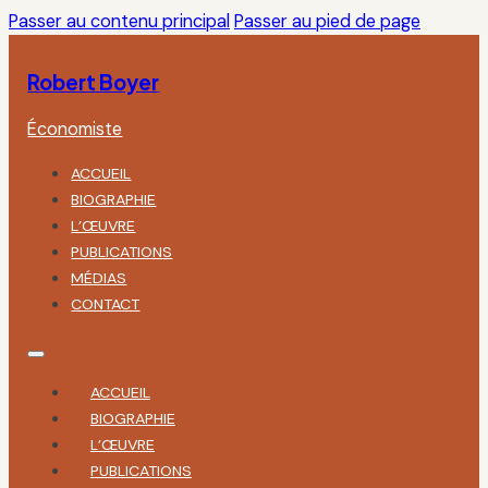
Passer au contenu principal
Passer au pied de page
Robert Boyer
Économiste
ACCUEIL
BIOGRAPHIE
L’ŒUVRE
PUBLICATIONS
MÉDIAS
CONTACT
ACCUEIL
BIOGRAPHIE
L’ŒUVRE
PUBLICATIONS