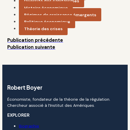
Diversité des capitalismes
Histoire économique
Régimes de croissance émergents
Politique économique
Théorie des crises
Publication précédente
Publication suivante
Robert Boyer
Économiste, fondateur de la théorie de la régulation.
Chercheur associé à l’Institut des Amériques.
EXPLORER
Biographie