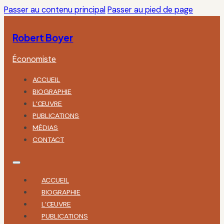
Passer au contenu principal
Passer au pied de page
Robert Boyer
Économiste
ACCUEIL
BIOGRAPHIE
L’ŒUVRE
PUBLICATIONS
MÉDIAS
CONTACT
ACCUEIL
BIOGRAPHIE
L’ŒUVRE
PUBLICATIONS