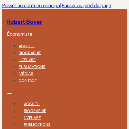
Passer au contenu principal
Passer au pied de page
Robert Boyer
Économiste
ACCUEIL
BIOGRAPHIE
L’ŒUVRE
PUBLICATIONS
MÉDIAS
CONTACT
ACCUEIL
BIOGRAPHIE
L’ŒUVRE
PUBLICATIONS