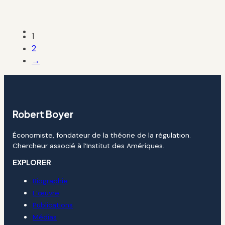
1
2
→
Robert Boyer
Économiste, fondateur de la théorie de la régulation.
Chercheur associé à l’Institut des Amériques.
EXPLORER
Biographie
L’œuvre
Publications
Médias