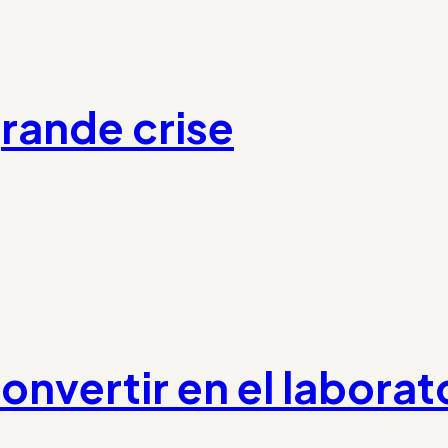
rande crise
onvertir en el laborat