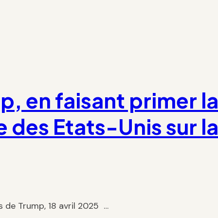
p, en faisant primer l
e des Etats-Unis sur l
s de Trump, 18 avril 2025 …