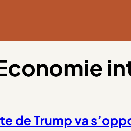
Economie in
ste de Trump va s’oppo