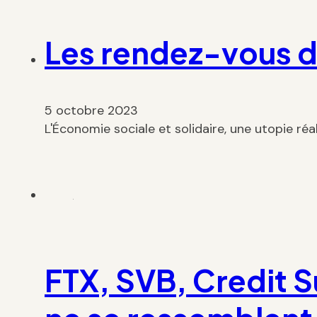
Les rendez-vous de
5 octobre 2023
L'Économie sociale et solidaire, une utopie réa
FTX, SVB, Credit Su