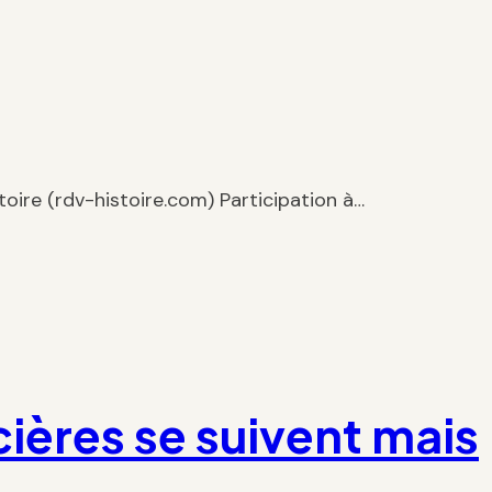
stoire (rdv-histoire.com) Participation à…
cières se suivent mais