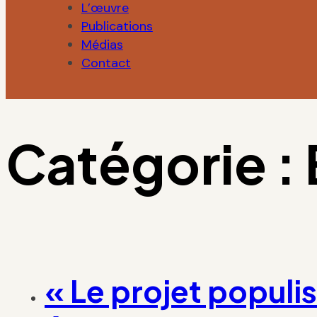
L’œuvre
Publications
Médias
Contact
Catégorie :
« Le projet populi