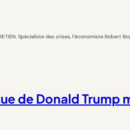
EN. Spécialiste des crises, l’économiste Robert Boye
e de Donald Trump met