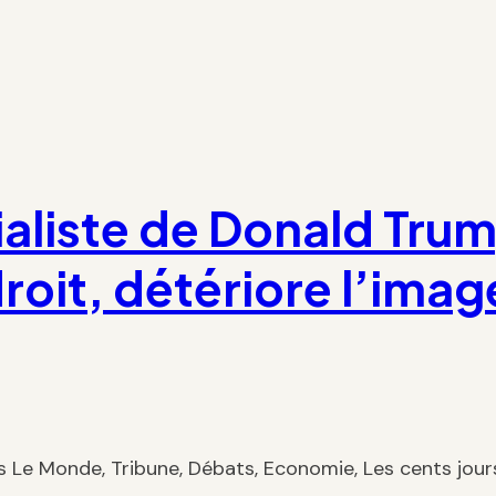
ialiste de Donald Trum
droit, détériore l’imag
s Le Monde, Tribune, Débats, Economie, Les cents jour