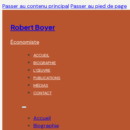
Passer au contenu principal
Passer au pied de page
Robert Boyer
Économiste
ACCUEIL
BIOGRAPHIE
L’ŒUVRE
PUBLICATIONS
MÉDIAS
CONTACT
Accueil
Biographie