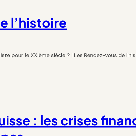
 l’histoire
liste pour le XXIème siècle ? | Les Rendez-vous de l'hi
isse : les crises finan