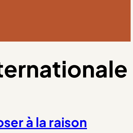
ternationale
ser à la raison