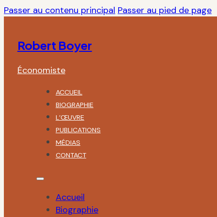
Passer au contenu principal
Passer au pied de page
Robert Boyer
Économiste
ACCUEIL
BIOGRAPHIE
L’ŒUVRE
PUBLICATIONS
MÉDIAS
CONTACT
Accueil
Biographie