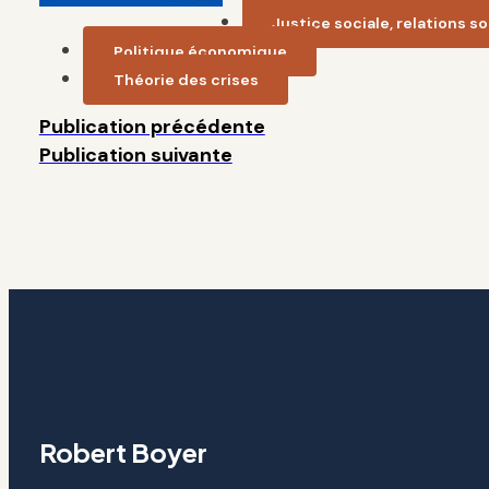
Justice sociale, relations s
Politique économique
Théorie des crises
Publication précédente
Publication suivante
Robert Boyer