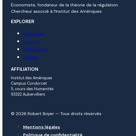
Économiste, fondateur de la théorie de la régulation.
Chercheur associé à l’Institut des Amériques.
EXPLORER
Biographie
L’œuvre
Publications
Médias
AFFILIATION
Institut des Amériques
Campus Condorcet
5, cours des Humanités
93322 Aubervilliers
© 2026 Robert Boyer — Tous droits réservés
Mentions légales
Politique de confidentialité