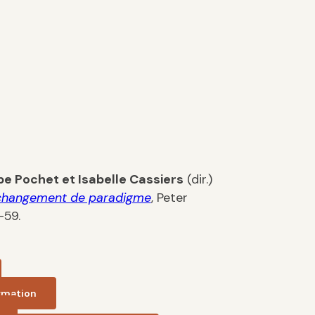
ppe Pochet et Isabelle Cassiers
(dir.)
un changement de paradigme
, Peter
-59.
ormation