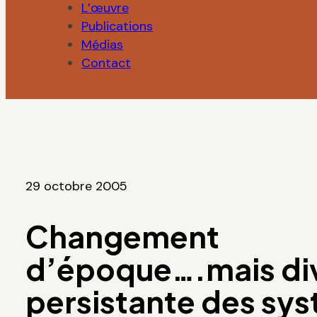
L’œuvre
Publications
Médias
Contact
29 octobre 2005
Changement
d’époque….mais div
persistante des sy