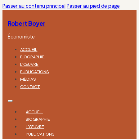
Passer au contenu principal
Passer au pied de page
Robert Boyer
Économiste
ACCUEIL
BIOGRAPHIE
L’ŒUVRE
PUBLICATIONS
MÉDIAS
CONTACT
ACCUEIL
BIOGRAPHIE
L’ŒUVRE
PUBLICATIONS