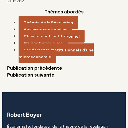
251-262.
Thèmes abordés
Théorie de la Régulation
Analyses sectorielles
Changement institutionnel
Etudes historiques
Fondements institutionnels d'une
microéconomie
Publication précédente
Publication suivante
Robert Boyer
Économiste, fondateur de la théorie de la régulation.