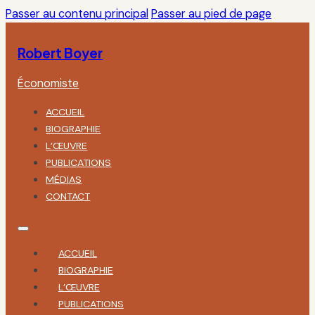
Passer au contenu principal
Passer au pied de page
Robert Boyer
Économiste
ACCUEIL
BIOGRAPHIE
L’ŒUVRE
PUBLICATIONS
MÉDIAS
CONTACT
ACCUEIL
BIOGRAPHIE
L’ŒUVRE
PUBLICATIONS