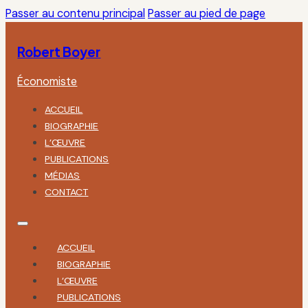
Passer au contenu principal
Passer au pied de page
Robert Boyer
Économiste
ACCUEIL
BIOGRAPHIE
L’ŒUVRE
PUBLICATIONS
MÉDIAS
CONTACT
ACCUEIL
BIOGRAPHIE
L’ŒUVRE
PUBLICATIONS