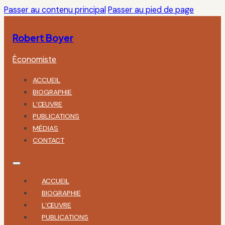
Passer au contenu principal
Passer au pied de page
Robert Boyer
Économiste
ACCUEIL
BIOGRAPHIE
L’ŒUVRE
PUBLICATIONS
MÉDIAS
CONTACT
ACCUEIL
BIOGRAPHIE
L’ŒUVRE
PUBLICATIONS