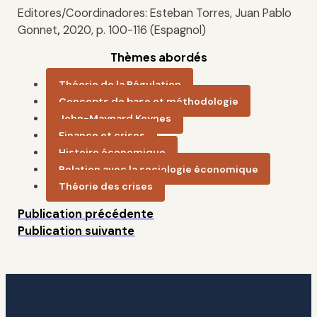
Editores/Coordinadores: Esteban Torres, Juan Pablo
Gonnet
,
2020, p. 100-116 (Espagnol)
Thèmes abordés
Théorie de la Régulation
Concepts de base et méthodologie
John-Maynard Keynes
Finance et crises
Histoire économique
Relation avec la sociologie économique
Théorie des crises
Publication précédente
Publication suivante