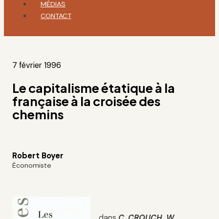
MÉDIAS
CONTACT
7 février 1996
Le capitalisme étatique à la
française à la croisée des
chemins
Robert Boyer
Économiste
dans
C. CROUCH, W.