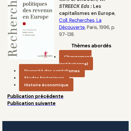
STREECK Eds :
Les
capitalismes en Europe
,
Coll. Recherches, La
Découverte
, Paris, 1996, p.
97-138.
Thèmes abordés
Changement
institutionnel
Diversité des capitalismes
Etudes historiques
Histoire économique
Publication précédente
Publication suivante