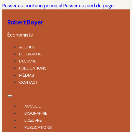
Passer au contenu principal
Passer au pied de page
Robert Boyer
Économiste
ACCUEIL
BIOGRAPHIE
L’ŒUVRE
PUBLICATIONS
MÉDIAS
CONTACT
ACCUEIL
BIOGRAPHIE
L’ŒUVRE
PUBLICATIONS