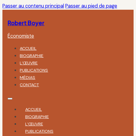
Passer au contenu principal
Passer au pied de page
Robert Boyer
Économiste
ACCUEIL
BIOGRAPHIE
L’ŒUVRE
PUBLICATIONS
MÉDIAS
CONTACT
ACCUEIL
BIOGRAPHIE
L’ŒUVRE
PUBLICATIONS