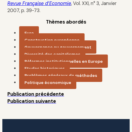
Revue Française d’Economie
, Vol. XXI, n° 3, Janvier
2007, p. 39-73.
Thèmes abordés
Euro
Construction européenne
Gouvernance ou gouvernement
Diversité des capitalismes
Réformes institutionnelles en Europe
Etudes historiques
Problèmes généraux de méthodes
Politique économique
Publication précédente
Publication suivante