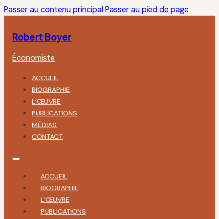
Passer au contenu principal
Passer au pied de page
Robert Boyer
Économiste
ACCUEIL
BIOGRAPHIE
L’ŒUVRE
PUBLICATIONS
MÉDIAS
CONTACT
ACCUEIL
BIOGRAPHIE
L’ŒUVRE
PUBLICATIONS