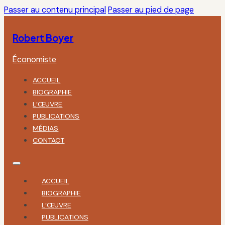
Passer au contenu principal
Passer au pied de page
Robert Boyer
Économiste
ACCUEIL
BIOGRAPHIE
L’ŒUVRE
PUBLICATIONS
MÉDIAS
CONTACT
ACCUEIL
BIOGRAPHIE
L’ŒUVRE
PUBLICATIONS