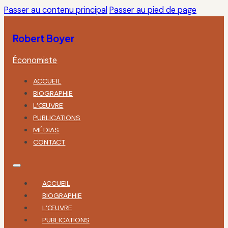
Passer au contenu principal
Passer au pied de page
Robert Boyer
Économiste
ACCUEIL
BIOGRAPHIE
L’ŒUVRE
PUBLICATIONS
MÉDIAS
CONTACT
ACCUEIL
BIOGRAPHIE
L’ŒUVRE
PUBLICATIONS