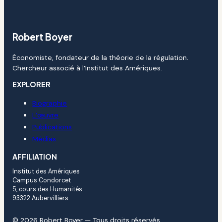
Robert Boyer
Économiste, fondateur de la théorie de la régulation.
Chercheur associé à l’Institut des Amériques.
EXPLORER
Biographie
L’œuvre
Publications
Médias
AFFILIATION
Institut des Amériques
Campus Condorcet
5, cours des Humanités
93322 Aubervilliers
© 2026 Robert Boyer — Tous droits réservés