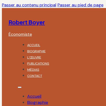
Passer au contenu principal
Passer au pied de page
Robert Boyer
Économiste
ACCUEIL
BIOGRAPHIE
L’ŒUVRE
PUBLICATIONS
MÉDIAS
CONTACT
Accueil
Biographie