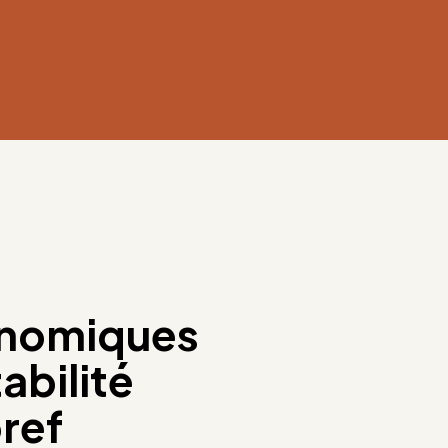
nomiques
abilité
bref