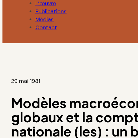
L’œuvre
Publications
Médias
Contact
29 mai 1981
Modèles macroéco
globaux et la compt
nationale (les) : un 