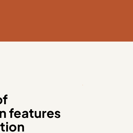
of
n features
tion