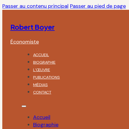
Passer au contenu principal
Passer au pied de page
Robert Boyer
Économiste
ACCUEIL
BIOGRAPHIE
L’ŒUVRE
PUBLICATIONS
MÉDIAS
CONTACT
Accueil
Biographie