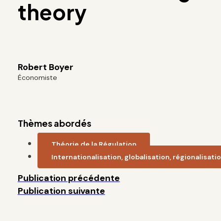
theory
Robert Boyer
Économiste
Thèmes abordés
Théorie de la Régulation
Internationalisation, globalisation, régionalisati
Publication précédente
Publication suivante