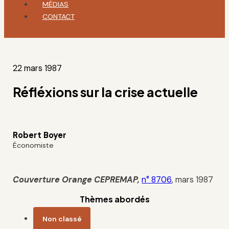
MÉDIAS
CONTACT
22 mars 1987
Réfléxions sur la crise actuelle
Robert Boyer
Économiste
Couverture Orange
CEPREMAP
,
n° 8706
, mars 1987
Thèmes abordés
Non classé