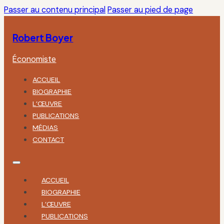
Passer au contenu principal
Passer au pied de page
Robert Boyer
Économiste
ACCUEIL
BIOGRAPHIE
L’ŒUVRE
PUBLICATIONS
MÉDIAS
CONTACT
ACCUEIL
BIOGRAPHIE
L’ŒUVRE
PUBLICATIONS